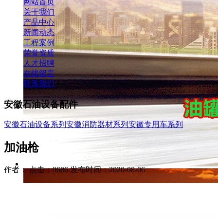
网站首页
关于我们
产品中心
新闻动态
工程案例
荣誉资质
人才招聘
在线留言
联系我们
安徽石油设备配件
安徽石油设备系列
安徽消防器材系列
安徽专用车系列
加油枪
作者： 点击：9686 发布时间：2020-08-06