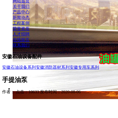
网站首页
关于我们
产品中心
新闻动态
工程案例
荣誉资质
人才招聘
在线留言
联系我们
安徽石油设备配件
安徽石油设备系列
安徽消防器材系列
安徽专用车系列
手提油泵
作者： 点击：10633 发布时间：2020-08-06